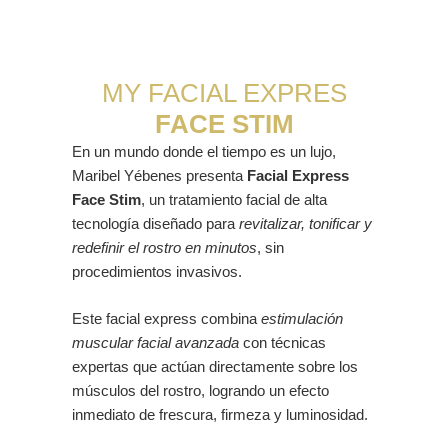
Maribel Yébenes México
MY FACIAL EXPRES
FACE STIM
En un mundo donde el tiempo es un lujo,
Maribel Yébenes presenta
Facial Express
Face Stim
, un tratamiento facial de alta
tecnología diseñado para
revitalizar, tonificar y
redefinir el rostro en minutos
, sin
procedimientos invasivos.
Este facial express combina
estimulación
muscular facial avanzada
con técnicas
expertas que actúan directamente sobre los
músculos del rostro, logrando un efecto
inmediato de frescura, firmeza y luminosidad.