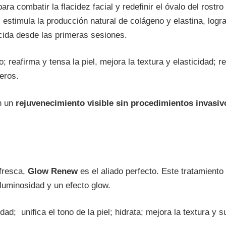
a combatir la flacidez facial y redefinir el óvalo del rostro
 estimula la producción natural de colágeno y elastina, logr
ecida desde las primeras sesiones.
; reafirma y tensa la piel, mejora la textura y elasticidad; re
deros.
an un
rejuvenecimiento visible sin procedimientos invasiv
 fresca,
Glow Renew
es el aliado perfecto. Este tratamiento
, luminosidad y un efecto glow.
ad; unifica el tono de la piel; hidrata; mejora la textura y 