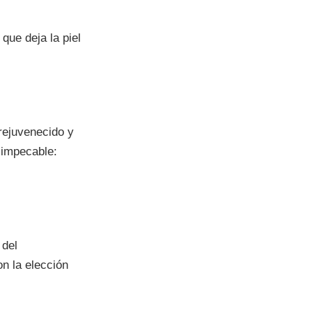
que deja la piel
rejuvenecido y
 impecable:
 del
on la elección