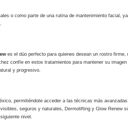
les o como parte de una rutina de mantenimiento facial, ya 
.
new
es el dúo perfecto para quienes desean un rostro firme, 
nchez confíe en estos tratamientos para mantener su imagen
atural y progresivo.
éxico, permitiéndote acceder a las técnicas más avanzadas
 visibles, seguros y naturales, Dermolifting y Glow Renew s
 siguiente nivel.