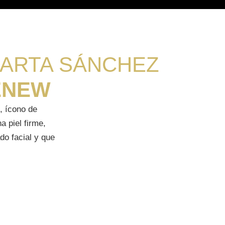
MARTA SÁNCHEZ
ENEW
, ícono de
a piel firme,
do facial y que