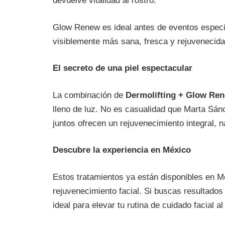
devuelve vitalidad al rostro.
Glow Renew es ideal antes de eventos especia
visiblemente más sana, fresca y rejuvenecida
El secreto de una piel espectacular
La combinación de
Dermolifting + Glow Re
lleno de luz. No es casualidad que Marta Sá
juntos ofrecen un rejuvenecimiento integral, n
Descubre la experiencia en México
Estos tratamientos ya están disponibles en M
rejuvenecimiento facial. Si buscas resultados
ideal para elevar tu rutina de cuidado facial al