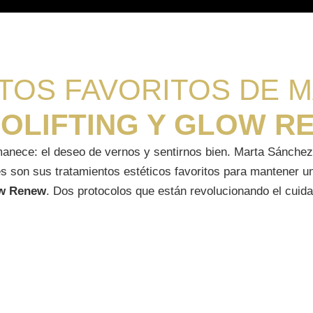
Maribel Yébenes México
TOS FAVORITOS DE 
OLIFTING Y GLOW R
manece: el deseo de vernos y sentirnos bien. Marta Sánchez
les son sus tratamientos estéticos favoritos para mantener un
ow Renew
. Dos protocolos que están revolucionando el cuida