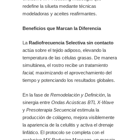
redefine la silueta mediante técnicas
modeladoras y aceites reafirmantes.
Beneficios que Marcan la Diferencia
La
Radiofrecuencia Selectiva sin contacto
actúa sobre el tejido adiposo, elevando la
temperatura de las células grasas. De manera
simultánea, el rostro recibe un
tratamiento
facial,
maximizando el aprovechamiento del
tiempo y potenciando los resultados globales.
En la fase de
Remodelación y Definición
, la
sinergia entre
Ondas Acústicas BTL X-Wave
y
Presoterapia Secuencial
estimula la
producción de colágeno, mejora visiblemente
la apariencia de la celulitis y activa el drenaje
linfático. El protocolo se completa con el
exclusivo
MY Reducing Massage,
un masaje