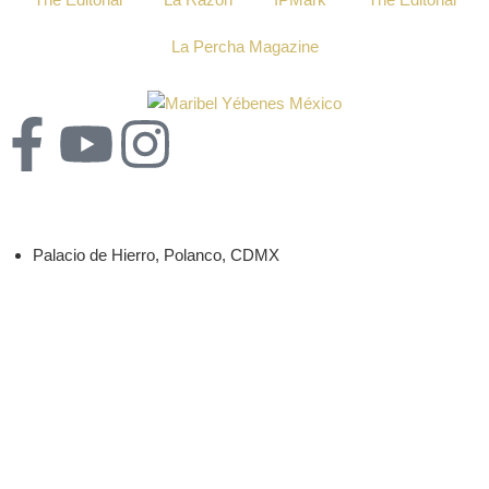
La Percha Magazine
Sedes
Palacio de Hierro, Polanco, CDMX
Nosotros
CITAS
EMPLEOS
BLOG
EQUIPO MÉDICO
POLÍTICA DE PRIVACIDAD