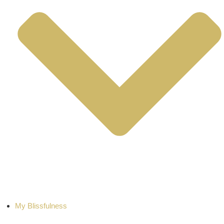
My Blissfulness