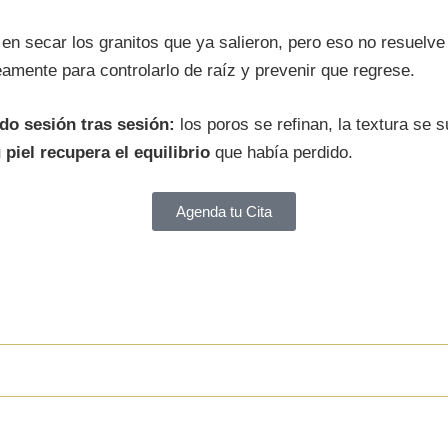
en secar los granitos que ya salieron, pero eso no resuelv
amente para controlarlo de raíz y prevenir que regrese.
do sesión tras sesión:
los poros se refinan, la textura se 
 piel recupera el equilibrio
que había perdido.
Agenda tu Cita
PARA EL ACNÉ