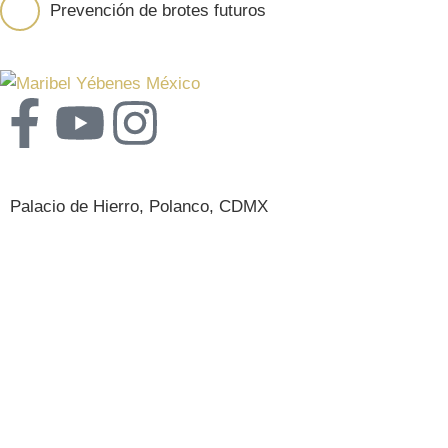
Prevención de brotes futuros
Sedes
Palacio de Hierro, Polanco, CDMX
Nosotros
CITAS
EMPLEOS
BLOG
EQUIPO MÉDICO
POLÍTICA DE PRIVACIDAD
POLÍTICA DE COOKIES