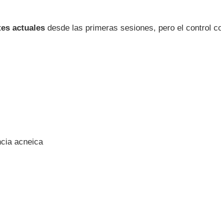
ATAMIENTO
tes actuales
desde las primeras sesiones, pero el control c
ncia acneica