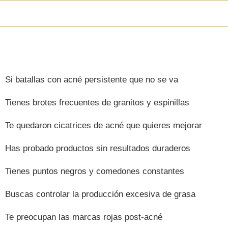
Dermolifting Laser Spots
¿QUIÉNES SE P
Si batallas con acné persistente que no se va
Tienes brotes frecuentes de granitos y espinillas
Te quedaron cicatrices de acné que quieres mejorar
Has probado productos sin resultados duraderos
Tienes puntos negros y comedones constantes
Buscas controlar la producción excesiva de grasa
Te preocupan las marcas rojas post-acné