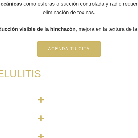
mecánicas
como esferas o succión controlada y radiofrecuenc
eliminación de toxinas.
ducción visible de la hinchazón,
mejora en la textura de la
AGENDA TU CITA
LULITIS