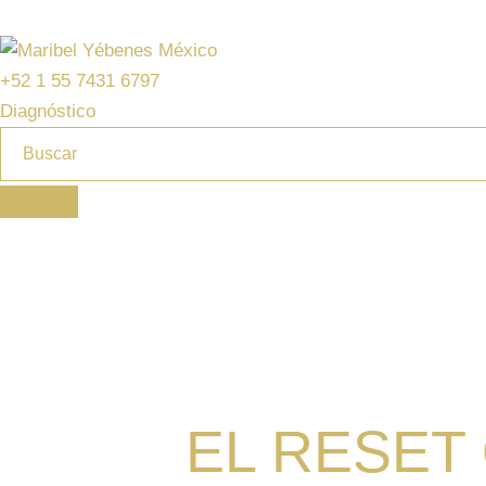
HOME
HISTORIA
TRATAMIENTOS
PRENS
+52 1 55 7431 6797
Diagnóstico
EL RESET