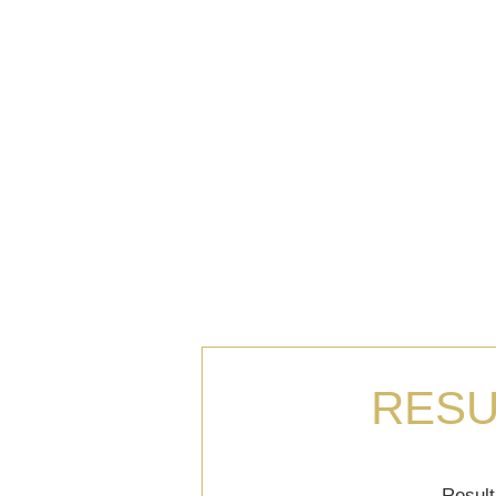
RESU
Result