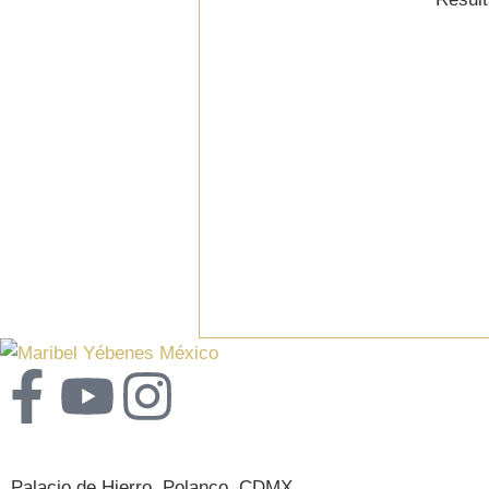
Sedes
Palacio de Hierro, Polanco, CDMX