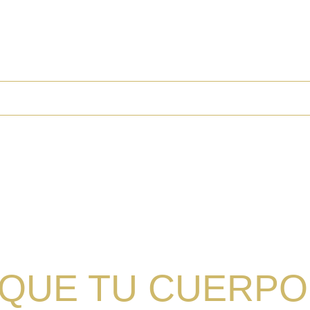
A
EMPLEOS
 QUE TU CUERPO