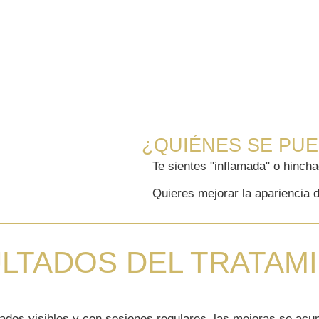
¿QUIÉNES SE PUE
Te sientes "inflamada" o hinc
Quieres mejorar la apariencia de
LTADOS DEL TRATAM
ados visibles y con sesiones regulares, las mejoras se ac