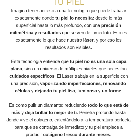
TU PIEL
Imagina tener acceso a una tecnología que puede trabajar
exactamente donde
tu piel lo necesita:
desde lo más
superficial hasta lo más profundo, con una
precisión
milimétrica y resultados
que se ven de inmediato. Eso es
exactamente lo que hace nuestro
láser
, y por eso los
resultados son visibles.
Esta tecnología entiende que
tu piel no es una sola capa
plana
, sino un universo de múltiples niveles que necesitan
cuidados específicos
. El Láser trabaja en la superficie con
una precisión,
vaporizando imperfecciones
,
renovando
células
y
dejando tu piel lisa
,
luminosa
y
uniforme
.
Es como pulir un diamante: reduciendo
todo lo que está de
más
y
deja brillar lo mejor de ti
. P
enetra profundo hasta
donde vive el colágeno, calentándolo a la temperatura perfecta
para que se contraiga de inmediato y tu piel empiece a
producir
colágeno fresco durante meses
.