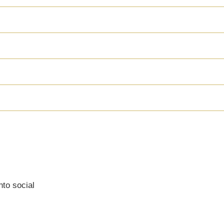
UEDEN BENEFICI
to social