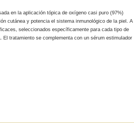
sada en la aplicación tópica de oxígeno casi puro (97%)
ión cutánea y potencia el sistema inmunológico de la piel. A
eficaces, seleccionados específicamente para cada tipo de
siva. El tratamiento se complementa con un sérum estimulador
CIAL CON