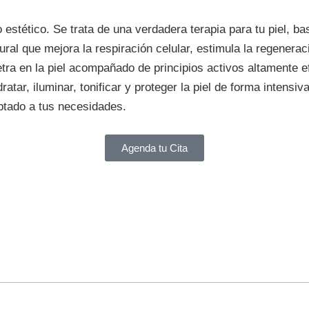
stético. Se trata de una verdadera terapia para tu piel, ba
ral que mejora la respiración celular, estimula la regenerac
etra en la piel acompañado de principios activos altamente 
ratar, iluminar, tonificar y proteger la piel de forma inten
ptado a tus necesidades.
Agenda tu Cita
 LA TERAPIA FA