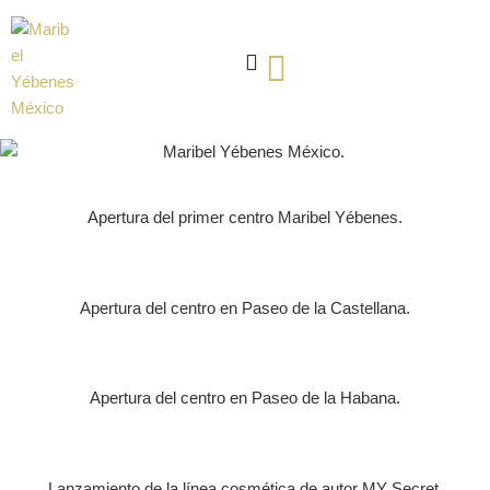
1975
Apertura del primer centro Maribel Yébenes.
1984
Apertura del centro en Paseo de la Castellana.
2010
Apertura del centro en Paseo de la Habana.
2013
Lanzamiento de la línea cosmética de autor MY Secret.